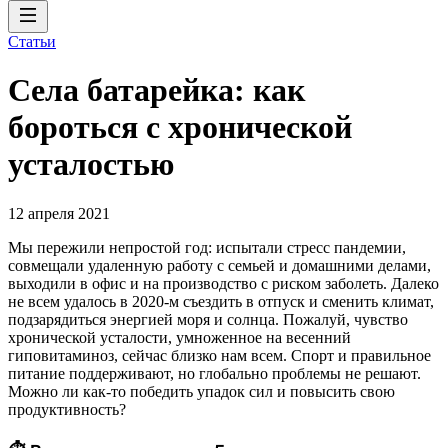
Статьи
Села батарейка: как
бороться с хронической
усталостью
12 апреля 2021
Мы пережили непростой год: испытали стресс пандемии,
совмещали удаленную работу с семьей и домашними делами,
выходили в офис и на производство с риском заболеть. Далеко
не всем удалось в 2020-м съездить в отпуск и сменить климат,
подзарядиться энергией моря и солнца. Пожалуй, чувство
хронической усталости, умноженное на весенний
гиповитаминоз, сейчас близко нам всем. Спорт и правильное
питание поддерживают, но глобально проблемы не решают.
Можно ли как-то победить упадок сил и повысить свою
продуктивность?