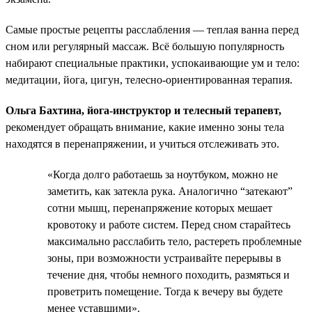
Самые простые рецепты расслабления — теплая ванна перед
сном или регулярный массаж. Всё большую популярность
набирают специальные практики, успокаивающие ум и тело:
медитации, йога, цигун, телесно-ориентированная терапия.
Ольга Бахтина, йога-инструктор и телесный терапевт,
рекомендует обращать внимание, какие именно зоны тела
находятся в перенапряжении, и учиться отслеживать это.
«Когда долго работаешь за ноутбуком, можно не
заметить, как затекла рука. Аналогично “затекают”
сотни мышц, перенапряжение которых мешает
кровотоку и работе систем. Перед сном старайтесь
максимально расслабить тело, растереть проблемные
зоны, при возможности устраивайте перерывы в
течение дня, чтобы немного походить, размяться и
проветрить помещение. Тогда к вечеру вы будете
менее уставшими».