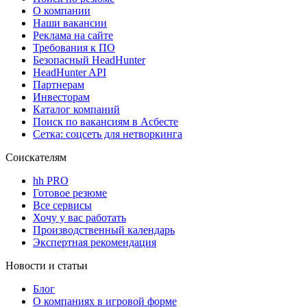
О компании
Наши вакансии
Реклама на сайте
Требования к ПО
Безопасный HeadHunter
HeadHunter API
Партнерам
Инвесторам
Каталог компаний
Поиск по вакансиям в Асбесте
Сетка: соцсеть для нетворкинга
Соискателям
hh PRO
Готовое резюме
Все сервисы
Хочу у вас работать
Производственный календарь
Экспертная рекомендация
Новости и статьи
Блог
О компаниях в игровой форме