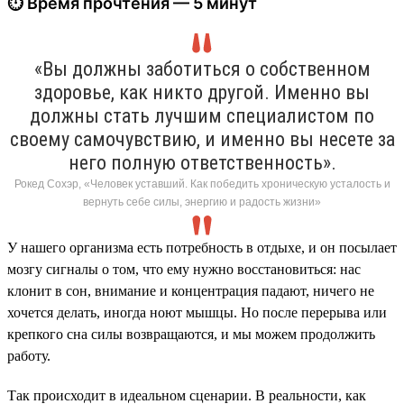
⏱ Время прочтения — 5 минут
«Вы должны заботиться о собственном
здоровье, как никто другой. Именно вы
должны стать лучшим специалистом по
своему самочувствию, и именно вы несете за
него полную ответственность».
Рокед Сохэр, «Человек уставший. Как победить хроническую усталость и
вернуть себе силы, энергию и радость жизни»
У нашего организма есть потребность в отдыхе, и он посылает
мозгу сигналы о том, что ему нужно восстановиться: нас
клонит в сон, внимание и концентрация падают, ничего не
хочется делать, иногда ноют мышцы. Но после перерыва или
крепкого сна силы возвращаются, и мы можем продолжить
работу.
Так происходит в идеальном сценарии. В реальности, как