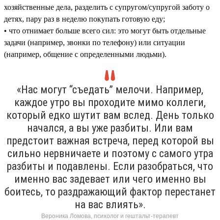
хозяйственные дела, разделить с супругом/супругой заботу о
детях, пару раз в неделю покупать готовую еду;
• что отнимает больше всего сил: это могут быть отдельные
задачи (например, звонки по телефону) или ситуации
(например, общение с определенными людьми).
«Нас могут “съедать” мелочи. Например,
каждое утро вы проходите мимо коллеги,
который едко шутит вам вслед. День только
начался, а вы уже разбиты. Или вам
предстоит важная встреча, перед которой вы
сильно нервничаете и поэтому с самого утра
разбиты и подавлены. Если разобраться, что
именно вас задевает или чего именно вы
боитесь, то раздражающий фактор перестанет
на вас влиять».
Вероника Ломова, психолог и гештальт-терапевт