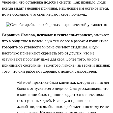
уверены, что остановка подобна смерти. Как правило, люди
всегда видят внешние причины, мешающие им остановиться,
но не осознают, что сами не дают себе поблажек.
Вероника Ломова, психолог и гештальт-терапевт,
замечает,
что в обществе в целом, а уж тем более в рабочем коллективе,
говорить об усталости многие считают стыдным. Люди
настолько привыкают скрывать это от других, что не
озвучивают проблему даже для себя. Более того, многие
принимают состояние «выжатого лимона» за верный признак
того, что они работают хорошо, с полной самоотдачей.
«В моей практике была клиентка, которая за пять лет
была в отпуске всего неделю. Она рассказывала, что
в компании было принято гордиться количеством
неотгулянных дней. К слову, и пришла она с
жалобами, что якобы плохо работает и поэтому ее не
продвигают. Но через несколько встреч стало