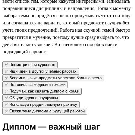
вести список тем, которые кажутся интересными, записывать
понравившиеся дисциплины и направления. Тогда к моменту
выбора темы не придётся срочно придумывать что-то на ходу
или соглашаться на вариант, который предложит научрук без
учёта твоих предпочтений. Работа над скучной темой быстро
превратится в мучение, поэтому лучше сразу выбрать то, что
действительно увлекает. Вот несколько способов найти
подходящий вариант.
✅ Посмотри свои курсовые
✅ Ищи идеи в других учебных работах
✅ Вспомни, какие предметы увлекали больше всего
✅ Не гонись за модными темами
✅ Подумай, как связать диплом с хобби
✅ Обсуди идею с научруком
✅ Используй преддипломную практику
✅ Свяжи тему диплома с будущей работой
Диплом — важный шаг