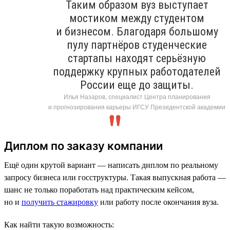
Таким образом вуз выступает
мостиком между студентом
и бизнесом. Благодаря большому
пулу партнёров студенческие
стартапы находят серьёзную
поддержку крупных работодателей
России еще до защиты.
Илья Назаров, специалист Центра планирования
и прогнозирования карьеры ИГСУ Президентской академии
Диплом по заказу компании
Ещё один крутой вариант — написать диплом по реальному
запросу бизнеса или госструктуры. Такая выпускная работа —
шанс не только поработать над практическим кейсом,
но и
получить стажировку
или работу после окончания вуза.
Как найти такую возможность: