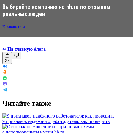
Выбирайте компанию на hh.ru по отзывам
реальных людей
К вакансиям
↩
На главную блога
27
Читайте также
9 признаков надёжного работодателя: как проверить