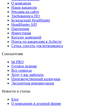
О компании
Наши вакансии
Реклама на сайте
Требования к ПО
Безопасный HeadHunter
HeadHunter API
Партнерам
Инвесторам
Каталог компаний
Поиск по вакансиям в Асбесте
Сетка: соцсеть для нетворкинга
Соискателям
hh PRO
Готовое резюме
Все сервисы
Хочу у вас работать
Производственный календарь
Экспертная рекомендация
Новости и статьи
Блог
О компаниях в игровой форме