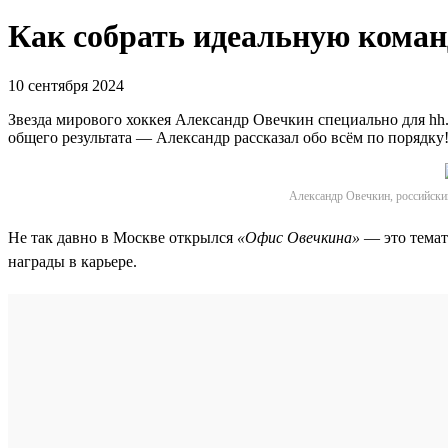
Как собрать идеальную коман
10 сентября 2024
Звезда мирового хоккея Александр Овечкин специально для hh.
общего результата — Александр рассказал обо всём по порядку
Александр Овечкин, российски
Не так давно в Москве открылся
«Офис Овечкина»
— это темат
награды в карьере.