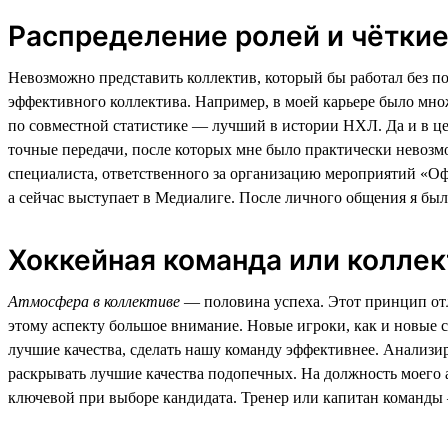
Распределение ролей и чёткие
Невозможно представить коллектив, который бы работал без п
эффективного коллектива. Например, в моей карьере было множ
по совместной статистике — лучший в истории НХЛ. Да и в цел
точные передачи, после которых мне было практически невозм
специалиста, ответственного за организацию мероприятий «Офи
а сейчас выступает в Медиалиге. После личного общения я был
Хоккейная команда или коллек
Атмосфера в коллективе
— половина успеха. Этот принцип отл
этому аспекту большое внимание. Новые игроки, как и новые с
лучшие качества, сделать нашу команду эффективнее. Анализир
раскрывать лучшие качества подопечных. На должность моего 
ключевой при выборе кандидата. Тренер или капитан команды 