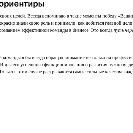
 ориентиры
своих целей. Всегда вспоминаю в такие моменты победу «Вашин
рекрасно знали свою роль и понимали, как добиться главной це
созданием эффективной команды в бизнесе. Это всегда
путь чере
 команды я бы всегда обращал внимание не только на професси
 И для его успешного функционирования и развития нужно выдер
 Только в этом случае раскрываются самые сильные качества ка