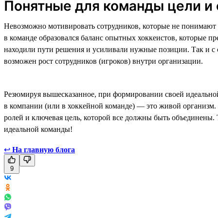
Понятные для команды цели и
Невозможно мотивировать сотрудников, которые не понимают 
в команде образовался баланс опытных хоккеистов, которые п
находили пути решения и усиливали нужные позиции. Так и с 
возможен рост сотрудников (игроков) внутри организации.
Резюмируя вышесказанное, при формировании своей идеальной
в компании (или в хоккейной команде) — это живой организм.
ролей и ключевая цель, которой все должны быть объединены.
идеальной команды!
↩
На главную блога
9