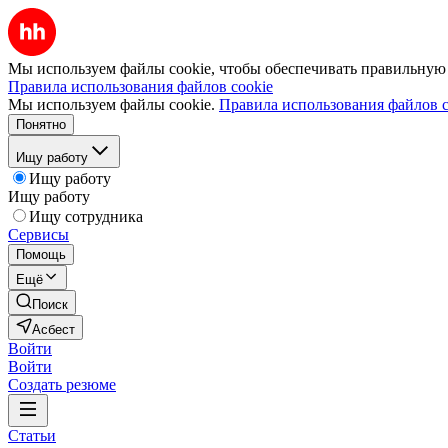
Мы используем файлы cookie, чтобы обеспечивать правильную р
Правила использования файлов cookie
Мы используем файлы cookie.
Правила использования файлов c
Понятно
Ищу работу
Ищу работу
Ищу работу
Ищу сотрудника
Сервисы
Помощь
Ещё
Поиск
Асбест
Войти
Войти
Создать резюме
Статьи