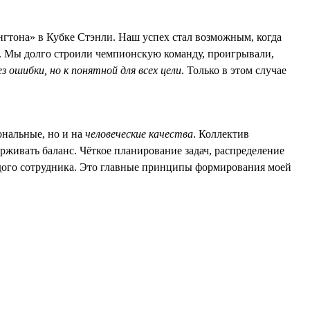
гтона» в Кубке Стэнли. Наш успех стал возможным, когда
ли. Мы долго строили чемпионскую команду, проигрывали,
з ошибки, но к понятной для всех цели
. Только в этом случае
ональные, но и на
человеческие качества
. Коллектив
живать баланс. Чёткое планирование задач, распределение
ждого сотрудника. Это главные принципы формирования моей