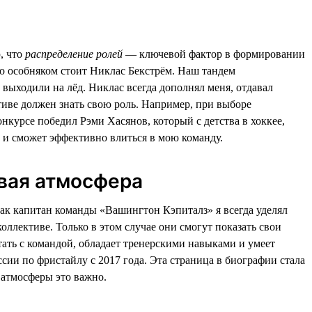
, что
распределение ролей
— ключевой фактор в формировании
но особняком стоит Никлас Бекстрём. Наш тандем
выходили на лёд. Никлас всегда дополнял меня, отдавал
иве должен знать свою роль. Например, при выборе
нкурсе победил Рэми Хасянов, который с детства в хоккее,
у и сможет эффективно влиться в мою команду.
овая атмосфера
Как капитан команды «Вашингтон Кэпиталз» я всегда уделял
оллективе. Только в этом случае они смогут показать свои
тать с командой, обладает тренерскими навыками и умеет
ии по фристайлу с 2017 года. Эта страница в биографии стала
 атмосферы это важно.