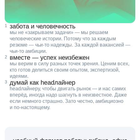
забота и человечность
мы не «закрываем задачи» — мы решаем
человеческие истории. Потому что за каждым
резюме — чьи‑то надежды. За каждой вакансией —
чьи‑то амбиции.
вместе — успех неизбежен
мы верим в силу разных точек зрения. Ценим всех,
кто готов делиться своим опытом, экспертизой,
идеями.
думай как headлайнер
headлайнеру, чтобы двигать рынок — и нас самих
вперёд, иногда надо шагнуть в неизвестное. Даже
если немного страшно. Зато честно, амбициозно
и по‑настоящему.