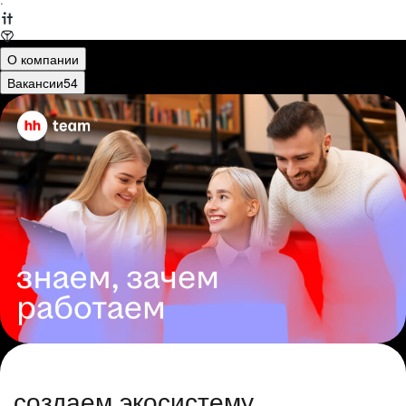
·
О компании
Вакансии
54
создаем экосистему