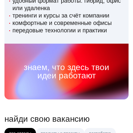
удобный формат работы: гибрид, офис
или удаленка
тренинги и курсы за счёт компании
комфортные и современные офисы
передовые технологии и практики
знаем, что здесь твои
идеи работают
найди свою вакансию