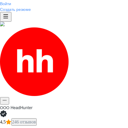
Войти
Создать резюме
ООО
HeadHunter
4,5
246 отзывов