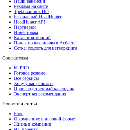
Наши вакансии
Реклама на сайте
Требования к ПО
Безопасный HeadHunter
HeadHunter API
Партнерам
Инвесторам
Каталог компаний
Поиск по вакансиям в Асбесте
Сетка: соцсеть для нетворкинга
Соискателям
hh PRO
Готовое резюме
Все сервисы
Хочу у вас работать
Производственный календарь
Экспертная рекомендация
Новости и статьи
Блог
О компаниях в игровой форме
Жизнь в компании
ИТ-проекты