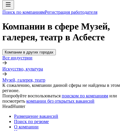
Поиск по компаниям
Регистрация работодателя
Компании в сфере Музей,
галерея, театр в Асбесте
Компании в других городах
Все индустрии
Искусство, культура
Музей, галерея, театр
К сожалению, компании данной сферы не найдены в этом
регионе.
Попробуйте воспользоваться
поиском по компаниям
или
посмотреть
компании без открытых вакансий
HeadHunter
Размещение вакансий
Поиск по резюме
О компании