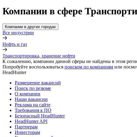
Компании в сфере Транспорти
Компании в других городах
Все индустрии
Нефть и газ
Транспортировка, хранение нефти
К сожалению, компании данной сферы не найдены в этом реги
Попробуйте воспользоваться
поиском по компаниям
или посмо
HeadHunter
Размещение вакансий
Поиск по резюме
О компании
Наши вакансии
Реклама на сайте
Требования к ПО
Безопасный HeadHunter
HeadHunter API
Партнерам
Инвесторам