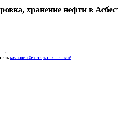
ровка, хранение нефти в Асбес
оне.
треть
компании без открытых вакансий