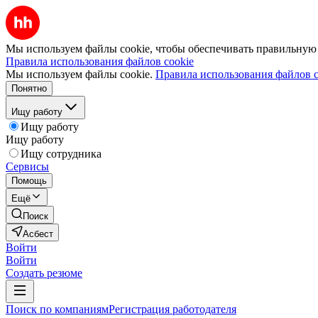
Мы используем файлы cookie, чтобы обеспечивать правильную р
Правила использования файлов cookie
Мы используем файлы cookie.
Правила использования файлов c
Понятно
Ищу работу
Ищу работу
Ищу работу
Ищу сотрудника
Сервисы
Помощь
Ещё
Поиск
Асбест
Войти
Войти
Создать резюме
Поиск по компаниям
Регистрация работодателя