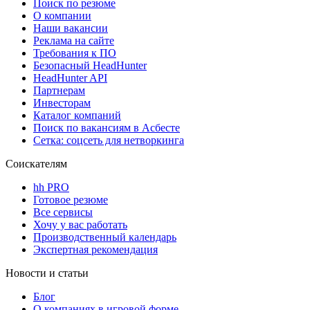
Поиск по резюме
О компании
Наши вакансии
Реклама на сайте
Требования к ПО
Безопасный HeadHunter
HeadHunter API
Партнерам
Инвесторам
Каталог компаний
Поиск по вакансиям в Асбесте
Сетка: соцсеть для нетворкинга
Соискателям
hh PRO
Готовое резюме
Все сервисы
Хочу у вас работать
Производственный календарь
Экспертная рекомендация
Новости и статьи
Блог
О компаниях в игровой форме