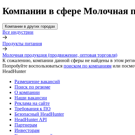
Компании в сфере Молочная п
Компании в других городах
Все индустрии
Продукты питания
Молочная продукция (продвижение, оптовая торговля)
К сожалению, компании данной сферы не найдены в этом реги
Попробуйте воспользоваться
поиском по компаниям
или посмо
HeadHunter
Размещение вакансий
Поиск по резюме
О компании
Наши вакансии
Реклама на сайте
Требования к ПО
Безопасный HeadHunter
HeadHunter API
Партнерам
Инвесторам