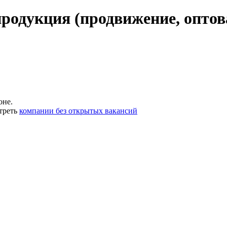
родукция (продвижение, оптова
оне.
треть
компании без открытых вакансий