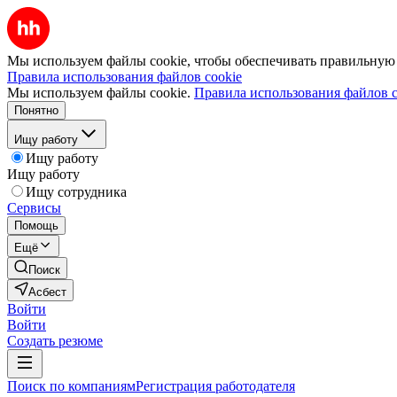
Мы используем файлы cookie, чтобы обеспечивать правильную р
Правила использования файлов cookie
Мы используем файлы cookie.
Правила использования файлов c
Понятно
Ищу работу
Ищу работу
Ищу работу
Ищу сотрудника
Сервисы
Помощь
Ещё
Поиск
Асбест
Войти
Войти
Создать резюме
Поиск по компаниям
Регистрация работодателя