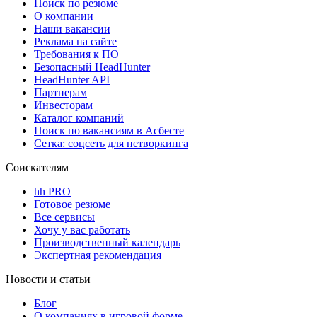
Поиск по резюме
О компании
Наши вакансии
Реклама на сайте
Требования к ПО
Безопасный HeadHunter
HeadHunter API
Партнерам
Инвесторам
Каталог компаний
Поиск по вакансиям в Асбесте
Сетка: соцсеть для нетворкинга
Соискателям
hh PRO
Готовое резюме
Все сервисы
Хочу у вас работать
Производственный календарь
Экспертная рекомендация
Новости и статьи
Блог
О компаниях в игровой форме