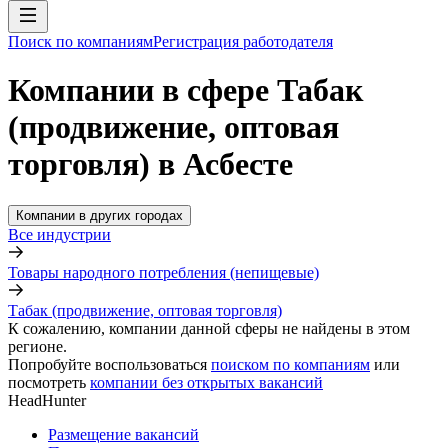
Поиск по компаниям
Регистрация работодателя
Компании в сфере Табак
(продвижение, оптовая
торговля) в Асбесте
Компании в других городах
Все индустрии
Товары народного потребления (непищевые)
Табак (продвижение, оптовая торговля)
К сожалению, компании данной сферы не найдены в этом
регионе.
Попробуйте воспользоваться
поиском по компаниям
или
посмотреть
компании без открытых вакансий
HeadHunter
Размещение вакансий