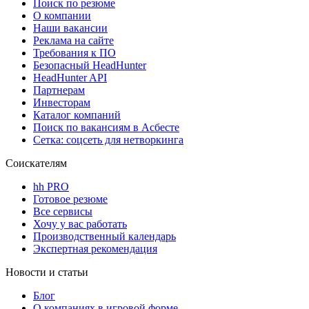
Поиск по резюме
О компании
Наши вакансии
Реклама на сайте
Требования к ПО
Безопасный HeadHunter
HeadHunter API
Партнерам
Инвесторам
Каталог компаний
Поиск по вакансиям в Асбесте
Сетка: соцсеть для нетворкинга
Соискателям
hh PRO
Готовое резюме
Все сервисы
Хочу у вас работать
Производственный календарь
Экспертная рекомендация
Новости и статьи
Блог
О компаниях в игровой форме