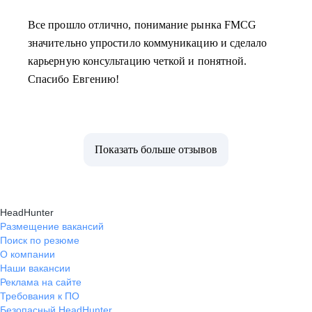
Все прошло отлично, понимание рынка FMCG
значительно упростило коммуникацию и сделало
карьерную консультацию четкой и понятной.
Спасибо Евгению!
Показать больше отзывов
HeadHunter
Размещение вакансий
Поиск по резюме
О компании
Наши вакансии
Реклама на сайте
Требования к ПО
Безопасный HeadHunter