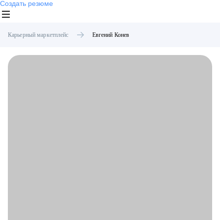
Создать резюме
Карьерный маркетплейс
Евгений
Конев