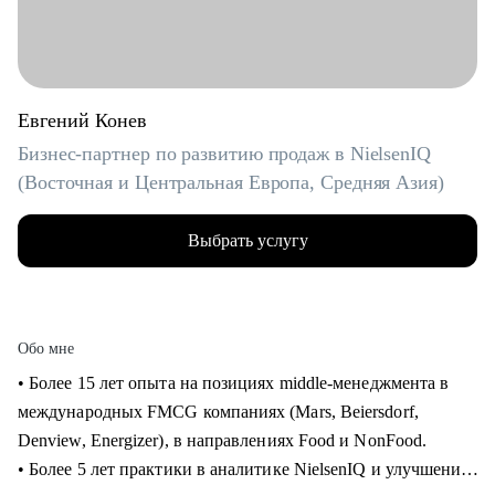
Евгений Конев
Бизнес-партнер по развитию продаж в NielsenIQ
(Восточная и Центральная Европа, Средняя Азия)
Выбрать услугу
Обо мне
• Более 15 лет опыта на позициях middle-менеджмента в
международных FMCG компаниях (Mars, Beiersdorf,
Denview, Energizer), в направлениях Food и NonFood.
• Более 5 лет практики в аналитике NielsenIQ и улучшения