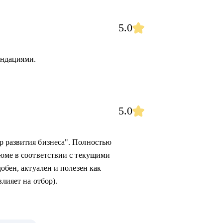
5.0
ендациями.
5.0
р развития бизнеса". Полностью
зюме в соответствии с текущими
обен, актуален и полезен как
лияет на отбор).