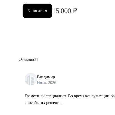
15 000
₽
Записаться
Отзывы
31
Владимир
Июль 2026
Грамотный специалист. Во время консультации 
способы их решения.