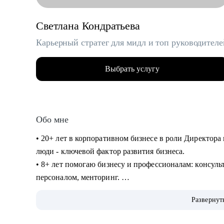
Светлана Кондратьева
Карьерный стратег для мидл и топ руководителе
Выбрать услугу
Обо мне
• 20+ лет в корпоративном бизнесе в роли Директора 
люди - ключевой фактор развития бизнеса.
• 8+ лет помогаю бизнесу и профессионалам: консуль
персоналом, менторинг.
• Сертифицированный карьерный консультант/коуч, 7
Развернут
продающих резюме.