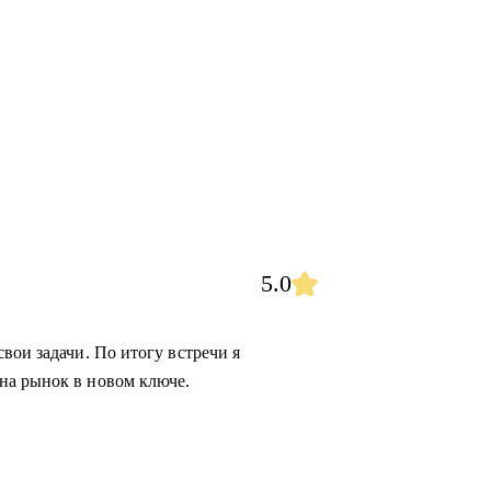
5.0
вои задачи. По итогу встречи я
на рынок в новом ключе.