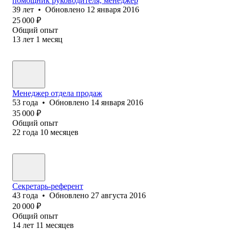
помощник руководителя, менеджер
39
лет
•
Обновлено
12 января 2016
25 000
₽
Общий опыт
13
лет
1
месяц
Менеджер отдела продаж
53
года
•
Обновлено
14 января 2016
35 000
₽
Общий опыт
22
года
10
месяцев
Секретарь-референт
43
года
•
Обновлено
27 августа 2016
20 000
₽
Общий опыт
14
лет
11
месяцев