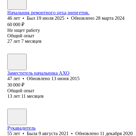
Начальник ремонтного цеха,энергетик.
46
лет
•
Был
19 июля 2025
•
Обновлено
28 марта 2024
60 000
₽
Не ищет работу
Общий опыт
27
лет
7
месяцев
Заместитель начальника АХО
47
лет
•
Обновлено
13 июня 2015
30 000
₽
Общий опыт
13
лет
11
месяцев
Рукавадитель
55
лет
•
Была
9 августа 2021
•
Обновлено
11 декабря 2020