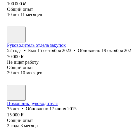
100 000
₽
Общий опыт
10
лет
11
месяцев
Руководитель отдела закупок
52
года
•
Был
15 сентября 2023
•
Обновлено
19 октября 20
70 000
₽
Не ищет работу
Общий опыт
29
лет
10
месяцев
Помощник руководителя
35
лет
•
Обновлено
17 июня 2015
15 000
₽
Общий опыт
2
года
3
месяца