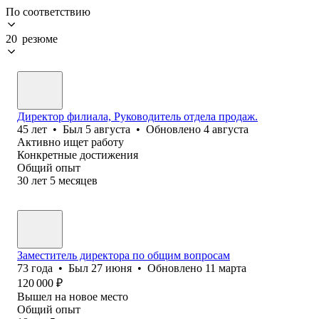
По соответствию
20 резюме
Директор филиала, Руководитель отдела продаж.
45
лет
•
Был
5 августа
•
Обновлено
4 августа
Активно ищет работу
Конкретные достижения
Общий опыт
30
лет
5
месяцев
Заместитель директора по общим вопросам
73
года
•
Был
27 июня
•
Обновлено
11 марта
120 000
₽
Вышел на новое место
Общий опыт