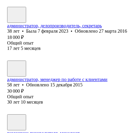
администратор, делопроизводитель, секретарь
38
лет
•
Была
7 февраля 2023
•
Обновлено
27 марта 2016
18 000
₽
Общий опыт
17
лет
5
месяцев
администратор, менеджер по работе с клиентами
58
лет
•
Обновлено
15 декабря 2015
30 000
₽
Общий опыт
30
лет
10
месяцев