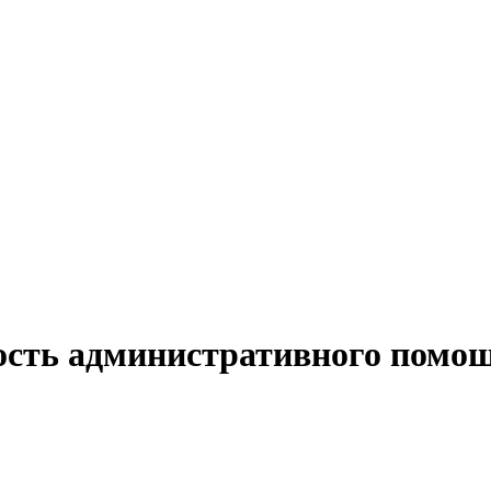
ость административного помощ