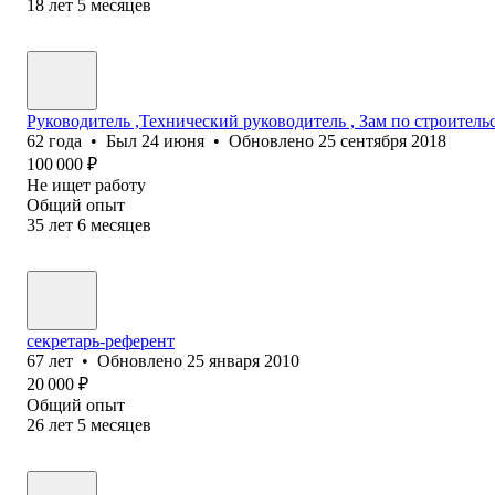
18
лет
5
месяцев
Руководитель ,Технический руководитель , Зам по строитель
62
года
•
Был
24 июня
•
Обновлено
25 сентября 2018
100 000
₽
Не ищет работу
Общий опыт
35
лет
6
месяцев
секретарь-референт
67
лет
•
Обновлено
25 января 2010
20 000
₽
Общий опыт
26
лет
5
месяцев