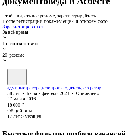
документоведа в Асбесте
Чтобы видеть все резюме, зарегистрируйтесь
После регистрации покажем ещё 4 и откроем фото
Зарегистрироваться
За всё время
По соответствию
20 резюме
администратор, делопроизводитель, секретарь
38
лет
•
Была
7 февраля 2023
•
Обновлено
27 марта 2016
18 000
₽
Общий опыт
17
лет
5
месяцев
Быстрые фильтры подбора вакансий