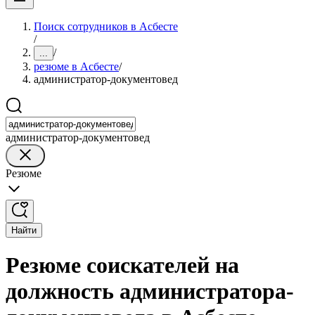
Поиск сотрудников в Асбесте
/
/
...
резюме в Асбесте
/
администратор-документовед
администратор-документовед
Резюме
Найти
Резюме соискателей на
должность администратора-