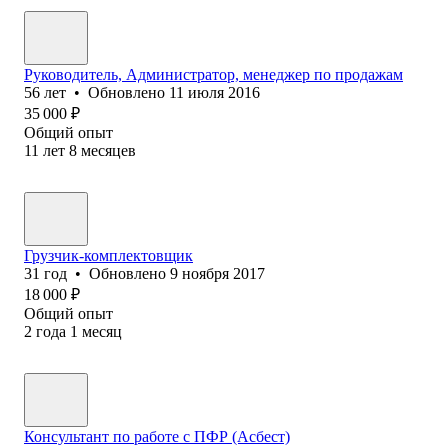
Руководитель, Администратор, менеджер по продажам
56
лет
•
Обновлено
11 июля 2016
35 000
₽
Общий опыт
11
лет
8
месяцев
Грузчик-комплектовщик
31
год
•
Обновлено
9 ноября 2017
18 000
₽
Общий опыт
2
года
1
месяц
Консультант по работе с ПФР (Асбест)