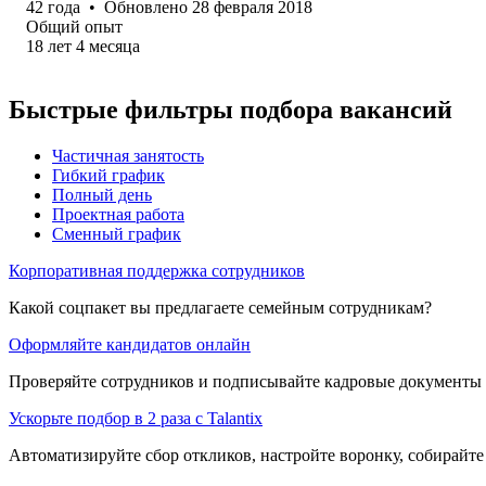
42
года
•
Обновлено
28 февраля 2018
Общий опыт
18
лет
4
месяца
Быстрые фильтры подбора вакансий
Частичная занятость
Гибкий график
Полный день
Проектная работа
Сменный график
Корпоративная поддержка сотрудников
Какой соцпакет вы предлагаете семейным сотрудникам?
Оформляйте кандидатов онлайн
Проверяйте сотрудников и подписывайте кадровые документы 
Ускорьте подбор в 2 раза с Talantix
Автоматизируйте сбор откликов, настройте воронку, собирайте