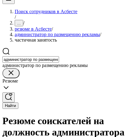
Поиск сотрудников в Асбесте
/
/
...
резюме в Асбесте
/
администратор по размещению рекламы
/
частичная занятость
администратор по размещению рекламы
Резюме
Найти
Резюме соискателей на
должность администратора