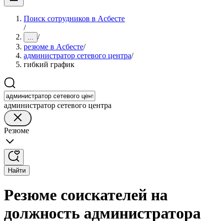
Поиск сотрудников в Асбесте
/
/
...
резюме в Асбесте
/
администратор сетевого центра
/
гибкий график
администратор сетевого центра
Резюме
Найти
Резюме соискателей на
должность администратора