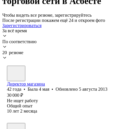
торговой сети в Асбесте
Чтобы видеть все резюме, зарегистрируйтесь
После регистрации покажем ещё 24 и откроем фото
Зарегистрироваться
За всё время
По соответствию
20 резюме
Директор магазина
42
года
•
Была
4 мая
•
Обновлено
5 августа 2013
30 000
₽
Не ищет работу
Общий опыт
10
лет
2
месяца