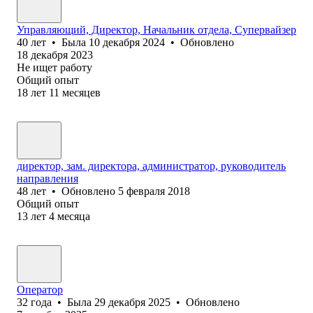
Управляющий, Директор, Начальник отдела, Супервайзер
40
лет
•
Была
10 декабря 2024
•
Обновлено
18 декабря 2023
Не ищет работу
Общий опыт
18
лет
11
месяцев
директор, зам. директора, администратор, руководитель
направления
48
лет
•
Обновлено
5 февраля 2018
Общий опыт
13
лет
4
месяца
Оператор
32
года
•
Была
29 декабря 2025
•
Обновлено