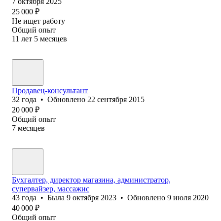
7 октября 2025
25 000
₽
Не ищет работу
Общий опыт
11
лет
5
месяцев
Продавец-консультант
32
года
•
Обновлено
22 сентября 2015
20 000
₽
Общий опыт
7
месяцев
Бухгалтер, директор магазина, администратор,
супервайзер, массажис
43
года
•
Была
9 октября 2023
•
Обновлено
9 июля 2020
40 000
₽
Общий опыт