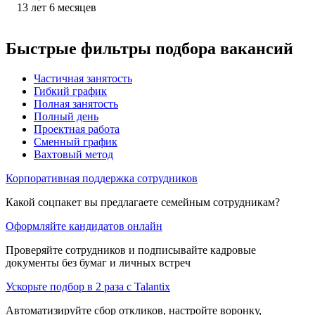
13
лет
6
месяцев
Быстрые фильтры подбора вакансий
Частичная занятость
Гибкий график
Полная занятость
Полный день
Проектная работа
Сменный график
Вахтовый метод
Корпоративная поддержка сотрудников
Какой соцпакет вы предлагаете семейным сотрудникам?
Оформляйте кандидатов онлайн
Проверяйте сотрудников и подписывайте кадровые
документы без бумаг и личных встреч
Ускорьте подбор в 2 раза с Talantix
Автоматизируйте сбор откликов, настройте воронку,