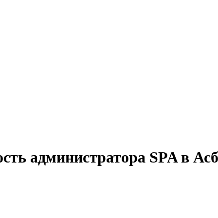
ость администратора SPA в Асб