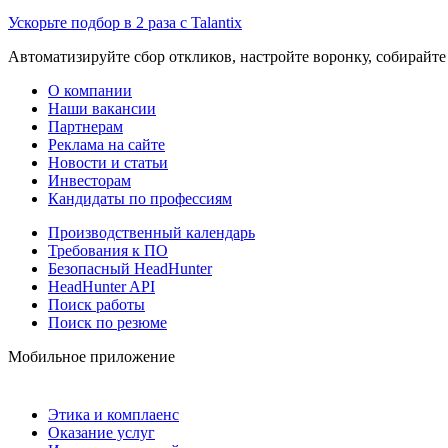
Ускорьте подбор в 2 раза с Talantix
Автоматизируйте сбор откликов, настройте воронку, собирайте
О компании
Наши вакансии
Партнерам
Реклама на сайте
Новости и статьи
Инвесторам
Кандидаты по профессиям
Производственный календарь
Требования к ПО
Безопасный HeadHunter
HeadHunter API
Поиск работы
Поиск по резюме
Мобильное приложение
Этика и комплаенс
Оказание услуг