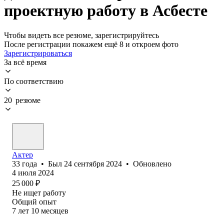
проектную работу в Асбесте
Чтобы видеть все резюме, зарегистрируйтесь
После регистрации покажем ещё 8 и откроем фото
Зарегистрироваться
За всё время
По соответствию
20 резюме
Актер
33
года
•
Был
24 сентября 2024
•
Обновлено
4 июля 2024
25 000
₽
Не ищет работу
Общий опыт
7
лет
10
месяцев