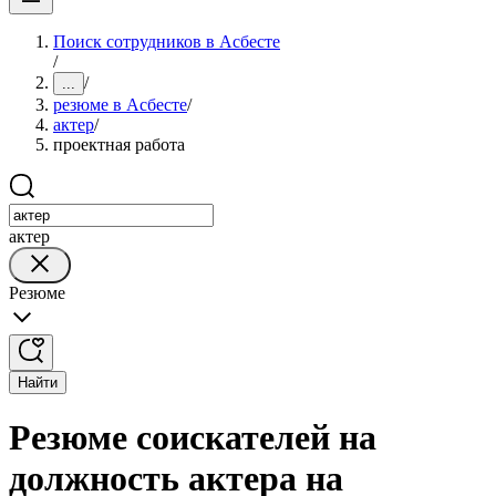
Поиск сотрудников в Асбесте
/
/
...
резюме в Асбесте
/
актер
/
проектная работа
актер
Резюме
Найти
Резюме соискателей на
должность актера на