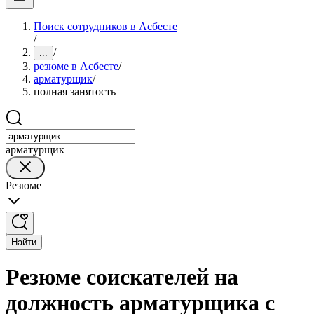
Поиск сотрудников в Асбесте
/
/
...
резюме в Асбесте
/
арматурщик
/
полная занятость
арматурщик
Резюме
Найти
Резюме соискателей на
должность арматурщика с