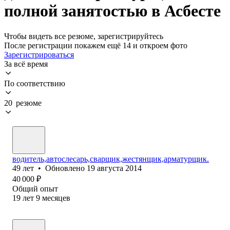
полной занятостью в Асбесте
Чтобы видеть все резюме, зарегистрируйтесь
После регистрации покажем ещё 14 и откроем фото
Зарегистрироваться
За всё время
По соответствию
20 резюме
водитель,автослесарь,сварщик,жестянщик,арматурщик.
49
лет
•
Обновлено
19 августа 2014
40 000
₽
Общий опыт
19
лет
9
месяцев