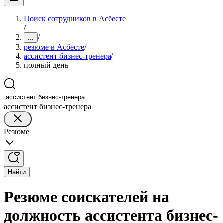
Поиск сотрудников в Асбесте
/
/
...
резюме в Асбесте
/
ассистент бизнес-тренера
/
полный день
ассистент бизнес-тренера
Резюме
Найти
Резюме соискателей на
должность ассистента бизнес-