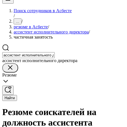
Поиск сотрудников в Асбесте
/
/
...
резюме в Асбесте
/
ассистент исполнительного директора
/
частичная занятость
ассистент исполнительного директора
Резюме
Найти
Резюме соискателей на
должность ассистента