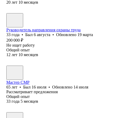
20
лет
10
месяцев
Руководитель направления охраны труда
33
года
•
Был
6 августа
•
Обновлено
19 марта
200 000
₽
Не ищет работу
Общий опыт
12
лет
10
месяцев
Мастер СМР
65
лет
•
Был
16 июля
•
Обновлено
14 июля
Рассматривает предложения
Общий опыт
33
года
5
месяцев