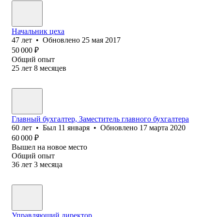
Начальник цеха
47
лет
•
Обновлено
25 мая 2017
50 000
₽
Общий опыт
25
лет
8
месяцев
Главный бухгалтер, Заместитель главного бухгалтера
60
лет
•
Был
11 января
•
Обновлено
17 марта 2020
60 000
₽
Вышел на новое место
Общий опыт
36
лет
3
месяца
Управляющий директор