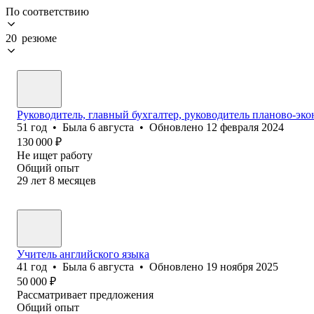
По соответствию
20 резюме
Руководитель, главный бухгалтер, руководитель планово-эко
51
год
•
Была
6 августа
•
Обновлено
12 февраля 2024
130 000
₽
Не ищет работу
Общий опыт
29
лет
8
месяцев
Учитель английского языка
41
год
•
Была
6 августа
•
Обновлено
19 ноября 2025
50 000
₽
Рассматривает предложения
Общий опыт