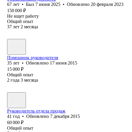
67
лет
•
Был
7 июня 2025
•
Обновлено
20 февраля 2023
150 000
₽
Не ищет работу
Общий опыт
37
лет
2
месяца
Помощник руководителя
35
лет
•
Обновлено
17 июня 2015
15 000
₽
Общий опыт
2
года
3
месяца
Руководитель отдела продаж
41
год
•
Обновлено
7 декабря 2015
60 000
₽
Общий опыт