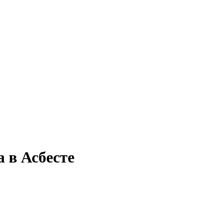
 в Асбесте