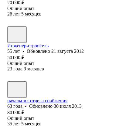
20 000
₽
Общий опыт
26
лет
5
месяцев
Инженер-строитель
55
лет
•
Обновлено
21 августа 2012
50 000
₽
Общий опыт
23
года
9
месяцев
начальник отдела снабжения
63
года
•
Обновлено
30 июля 2013
80 000
₽
Общий опыт
35
лет
5
месяцев