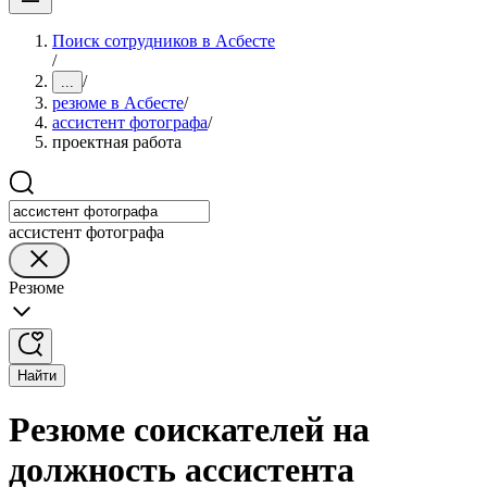
Поиск сотрудников в Асбесте
/
/
...
резюме в Асбесте
/
ассистент фотографа
/
проектная работа
ассистент фотографа
Резюме
Найти
Резюме соискателей на
должность ассистента