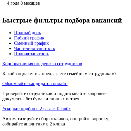
4
года
8
месяцев
Быстрые фильтры подбора вакансий
Полный день
Гибкий график
Сменный график
Частичная занятость
Полная занятость
Корпоративная поддержка сотрудников
Какой соцпакет вы предлагаете семейным сотрудникам?
Оформляйте кандидатов онлайн
Проверяйте сотрудников и подписывайте кадровые
документы без бумаг и личных встреч
Ускорьте подбор в 2 раза с Talantix
Автоматизируйте сбор откликов, настройте воронку,
собирайте аналитику в 2 клика