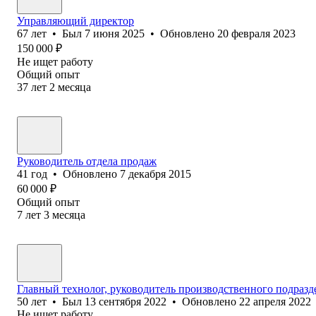
Управляющий директор
67
лет
•
Был
7 июня 2025
•
Обновлено
20 февраля 2023
150 000
₽
Не ищет работу
Общий опыт
37
лет
2
месяца
Руководитель отдела продаж
41
год
•
Обновлено
7 декабря 2015
60 000
₽
Общий опыт
7
лет
3
месяца
Главный технолог, руководитель производственного подразд
50
лет
•
Был
13 сентября 2022
•
Обновлено
22 апреля 2022
Не ищет работу