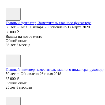
Главный бухгалтер, Заместитель главного бухгалтера
60
лет
•
Был
11 января
•
Обновлено
17 марта 2020
60 000
₽
Вышел на новое место
Общий опыт
36
лет
3
месяца
Главный инженер, заместитель главного инженера, руководи
50
лет
•
Обновлено
26 июля 2018
85 000
₽
Общий опыт
25
лет
8
месяцев