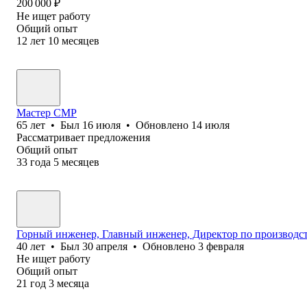
200 000
₽
Не ищет работу
Общий опыт
12
лет
10
месяцев
Мастер СМР
65
лет
•
Был
16 июля
•
Обновлено
14 июля
Рассматривает предложения
Общий опыт
33
года
5
месяцев
Горный инженер, Главный инженер, Директор по производст
40
лет
•
Был
30 апреля
•
Обновлено
3 февраля
Не ищет работу
Общий опыт
21
год
3
месяца