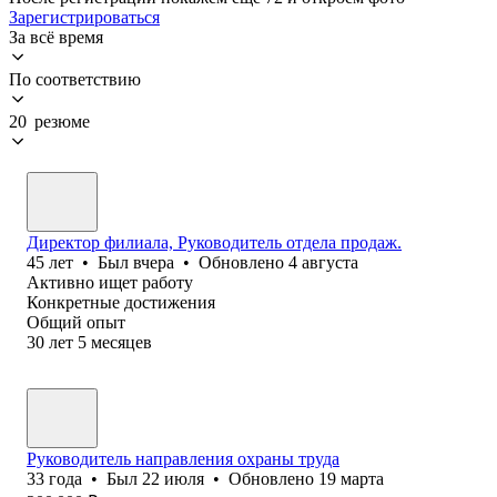
Зарегистрироваться
За всё время
По соответствию
20 резюме
Директор филиала, Руководитель отдела продаж.
45
лет
•
Был
вчера
•
Обновлено
4 августа
Активно ищет работу
Конкретные достижения
Общий опыт
30
лет
5
месяцев
Руководитель направления охраны труда
33
года
•
Был
22 июля
•
Обновлено
19 марта