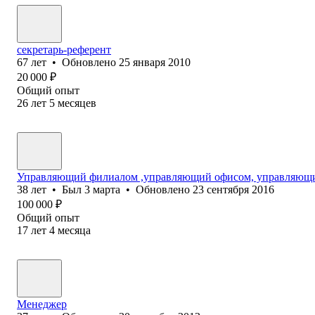
секретарь-референт
67
лет
•
Обновлено
25 января 2010
20 000
₽
Общий опыт
26
лет
5
месяцев
Управляющий филиалом ,управляющий офисом, управляющ
38
лет
•
Был
3 марта
•
Обновлено
23 сентября 2016
100 000
₽
Общий опыт
17
лет
4
месяца
Менеджер