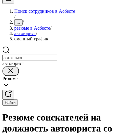
Поиск сотрудников в Асбесте
/
/
...
резюме в Асбесте
/
автоюрист
/
сменный график
автоюрист
Резюме
Найти
Резюме соискателей на
должность автоюриста со