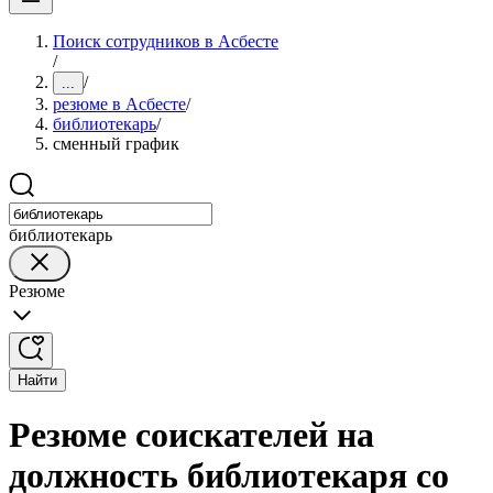
Поиск сотрудников в Асбесте
/
/
...
резюме в Асбесте
/
библиотекарь
/
сменный график
библиотекарь
Резюме
Найти
Резюме соискателей на
должность библиотекаря со