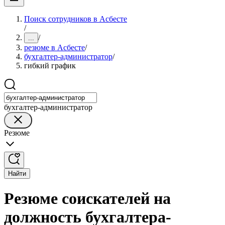
Поиск сотрудников в Асбесте
/
/
...
резюме в Асбесте
/
бухгалтер-администратор
/
гибкий график
бухгалтер-администратор
Резюме
Найти
Резюме соискателей на
должность бухгалтера-