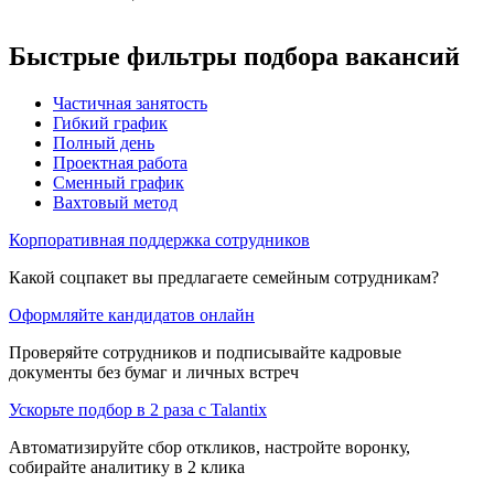
Быстрые фильтры подбора вакансий
Частичная занятость
Гибкий график
Полный день
Проектная работа
Сменный график
Вахтовый метод
Корпоративная поддержка сотрудников
Какой соцпакет вы предлагаете семейным сотрудникам?
Оформляйте кандидатов онлайн
Проверяйте сотрудников и подписывайте кадровые
документы без бумаг и личных встреч
Ускорьте подбор в 2 раза с Talantix
Автоматизируйте сбор откликов, настройте воронку,
собирайте аналитику в 2 клика