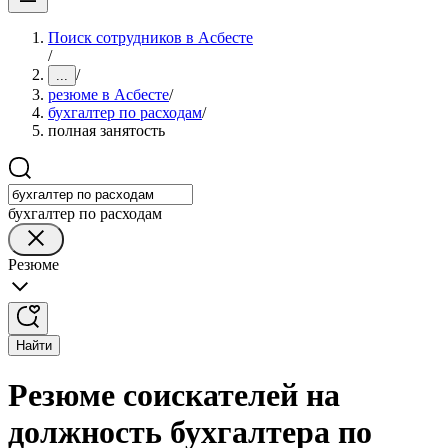
Поиск сотрудников в Асбесте
/
/
...
резюме в Асбесте
/
бухгалтер по расходам
/
полная занятость
бухгалтер по расходам
Резюме
Найти
Резюме соискателей на
должность бухгалтера по