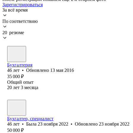
Зарегистрироваться
За всё время
По соответствию
20 резюме
Бухгалтерия
46
лет
•
Обновлено
13 мая 2016
35 000
₽
Общий опыт
20
лет
3
месяца
Бухгалтер, специалист
46
лет
•
Была
23 ноября 2022
•
Обновлено
23 ноября 2022
50 000
₽