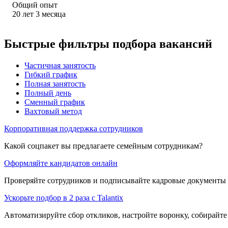
Общий опыт
20
лет
3
месяца
Быстрые фильтры подбора вакансий
Частичная занятость
Гибкий график
Полная занятость
Полный день
Сменный график
Вахтовый метод
Корпоративная поддержка сотрудников
Какой соцпакет вы предлагаете семейным сотрудникам?
Оформляйте кандидатов онлайн
Проверяйте сотрудников и подписывайте кадровые документы 
Ускорьте подбор в 2 раза с Talantix
Автоматизируйте сбор откликов, настройте воронку, собирайте