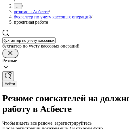
/
/
...
резюме в Асбесте
/
бухгалтер по учету кассовых операций
/
проектная работа
бухгалтер по учету кассовых операций
Резюме
Найти
Резюме соискателей на должно
работу в Асбесте
Чтобы видеть все резюме, зарегистрируйтесь
После регистрации покажем ещё 2 и откроем фото