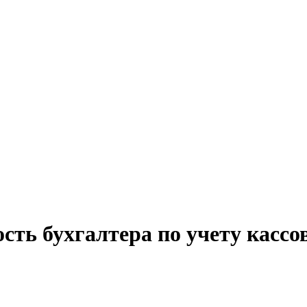
сть бухгалтера по учету касс