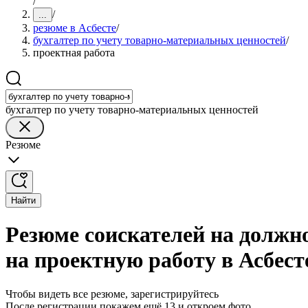
/
/
...
резюме в Асбесте
/
бухгалтер по учету товарно-материальных ценностей
/
проектная работа
бухгалтер по учету товарно-материальных ценностей
Резюме
Найти
Резюме соискателей на должн
на проектную работу в Асбест
Чтобы видеть все резюме, зарегистрируйтесь
После регистрации покажем ещё 13 и откроем фото