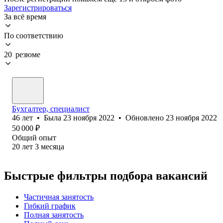
Зарегистрироваться
За всё время
По соответствию
20 резюме
Бухгалтер, специалист
46
лет
•
Была
23 ноября 2022
•
Обновлено
23 ноября 2022
50 000
₽
Общий опыт
20
лет
3
месяца
Быстрые фильтры подбора вакансий
Частичная занятость
Гибкий график
Полная занятость