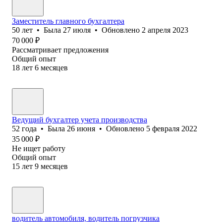
Заместитель главного бухгалтера
50
лет
•
Была
27 июля
•
Обновлено
2 апреля 2023
70 000
₽
Рассматривает предложения
Общий опыт
18
лет
6
месяцев
Ведущий бухгалтер учета производства
52
года
•
Была
26 июня
•
Обновлено
5 февраля 2022
35 000
₽
Не ищет работу
Общий опыт
15
лет
9
месяцев
водитель автомобиля, водитель погрузчика