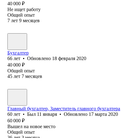
40 000
₽
Не ищет работу
Общий опыт
7
лет
9
месяцев
Бухгалтер
66
лет
•
Обновлено
18 февраля 2020
40 000
₽
Общий опыт
45
лет
7
месяцев
Главный бухгалтер, Заместитель главного бухгалтера
60
лет
•
Был
11 января
•
Обновлено
17 марта 2020
60 000
₽
Вышел на новое место
Общий опыт
36
лет
3
месяца