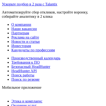
Ускорьте подбор в 2 раза с Talantix
Автоматизируйте сбор откликов, настройте воронку,
собирайте аналитику в 2 клика
О компании
Наши вакансии
Партнерам
Реклама на сайте
Новости и статьи
Инвесторам
Кандидаты по профессиям
Производственный календарь
Требования к ПО
Безопасный HeadHunter
HeadHunter API
Поиск работы
Поиск по резюме
Мобильное приложение
Этика и комплаенс
Оказание услуг