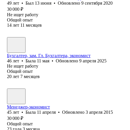
49
лет
•
Был
13 июня
•
Обновлено
9 сентября 2020
30 000
₽
Не ищет работу
Общий опыт
14
лет
11
месяцев
Бухгалтер, зам. Гл. Бухгалтера, экономист
46
лет
•
Была
11 мая
•
Обновлено
9 апреля 2025
Не ищет работу
Общий опыт
20
лет
7
месяцев
Менеджер-экономист
45
лет
•
Была
11 апреля
•
Обновлено
3 апреля 2015
30 000
₽
Общий опыт
23
года
3
месяца