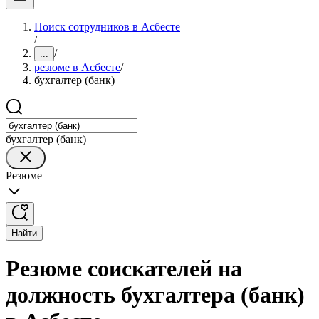
Поиск сотрудников в Асбесте
/
/
...
резюме в Асбесте
/
бухгалтер (банк)
бухгалтер (банк)
Резюме
Найти
Резюме соискателей на
должность бухгалтера (банк)