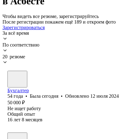
в Асбесте
Чтобы видеть все резюме, зарегистрируйтесь
После регистрации покажем ещё 189 и откроем фото
Зарегистрироваться
За всё время
По соответствию
20 резюме
Бухгалтер
54
года
•
Была
сегодня
•
Обновлено
12 июля 2024
50 000
₽
Не ищет работу
Общий опыт
16
лет
8
месяцев