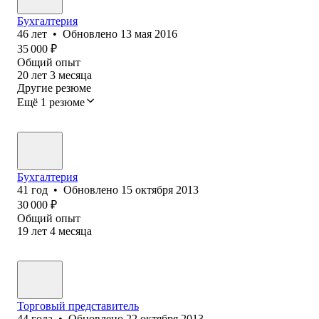
Бухгалтерия
46
лет
•
Обновлено
13 мая 2016
35 000
₽
Общий опыт
20
лет
3
месяца
Другие резюме
Ещё 1 резюме
Бухгалтерия
41
год
•
Обновлено
15 октября 2013
30 000
₽
Общий опыт
19
лет
4
месяца
Торговый представитель
44
года
•
Обновлено
22 октября 2013