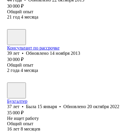
30 000
₽
Общий опыт
21
год
4
месяца
Консультант по рассрочке
39
лет
•
Обновлено
14 ноября 2013
30 000
₽
Общий опыт
2
года
4
месяца
Бухгалтер
37
лет
•
Была
15 января
•
Обновлено
20 октября 2022
35 000
₽
Не ищет работу
Общий опыт
16
лет
8
месяцев