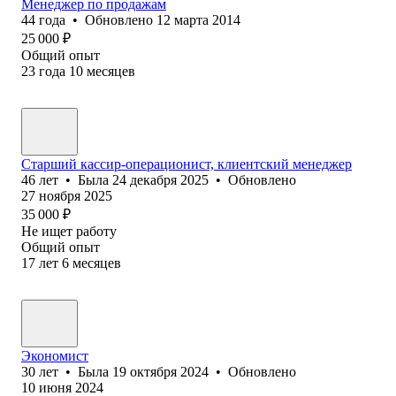
Менеджер по продажам
44
года
•
Обновлено
12 марта 2014
25 000
₽
Общий опыт
23
года
10
месяцев
Старший кассир-операционист, клиентский менеджер
46
лет
•
Была
24 декабря 2025
•
Обновлено
27 ноября 2025
35 000
₽
Не ищет работу
Общий опыт
17
лет
6
месяцев
Экономист
30
лет
•
Была
19 октября 2024
•
Обновлено
10 июня 2024