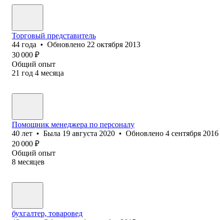
Торговый представитель
44
года
•
Обновлено
22 октября 2013
30 000
₽
Общий опыт
21
год
4
месяца
Помощник менеджера по персоналу
40
лет
•
Была
19 августа 2020
•
Обновлено
4 сентября 2016
20 000
₽
Общий опыт
8
месяцев
бухгалтер, товаровед