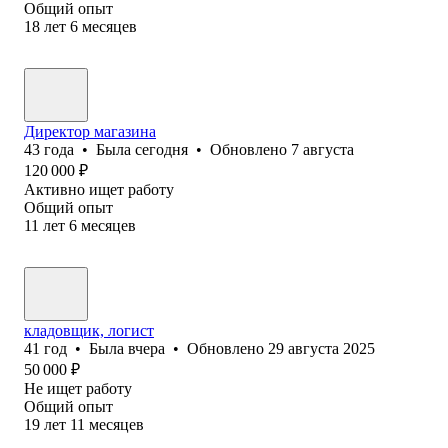
Общий опыт
18
лет
6
месяцев
Директор магазина
43
года
•
Была
сегодня
•
Обновлено
7 августа
120 000
₽
Активно ищет работу
Общий опыт
11
лет
6
месяцев
кладовщик, логист
41
год
•
Была
вчера
•
Обновлено
29 августа 2025
50 000
₽
Не ищет работу
Общий опыт
19
лет
11
месяцев