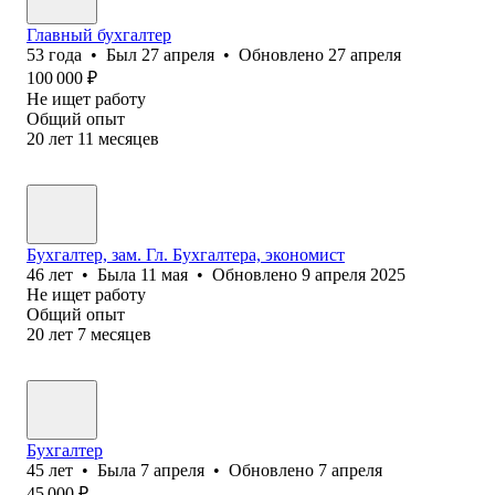
Главный бухгалтер
53
года
•
Был
27 апреля
•
Обновлено
27 апреля
100 000
₽
Не ищет работу
Общий опыт
20
лет
11
месяцев
Бухгалтер, зам. Гл. Бухгалтера, экономист
46
лет
•
Была
11 мая
•
Обновлено
9 апреля 2025
Не ищет работу
Общий опыт
20
лет
7
месяцев
Бухгалтер
45
лет
•
Была
7 апреля
•
Обновлено
7 апреля
45 000
₽