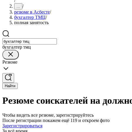
/
/
...
резюме в Асбесте
/
бухгалтер ТМЦ
/
полная занятость
бухгалтер тмц
Резюме
Найти
Резюме соискателей на должн
Чтобы видеть все резюме, зарегистрируйтесь
После регистрации покажем ещё 119 и откроем фото
Зарегистрироваться
За всё время