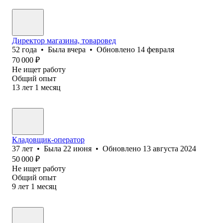
Директор магазина, товаровед
52
года
•
Была
вчера
•
Обновлено
14 февраля
70 000
₽
Не ищет работу
Общий опыт
13
лет
1
месяц
Кладовщик-оператор
37
лет
•
Была
22 июня
•
Обновлено
13 августа 2024
50 000
₽
Не ищет работу
Общий опыт
9
лет
1
месяц