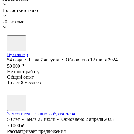
По соответствию
20 резюме
Бухгалтер
54
года
•
Была
7 августа
•
Обновлено
12 июля 2024
50 000
₽
Не ищет работу
Общий опыт
16
лет
8
месяцев
Заместитель главного бухгалтера
50
лет
•
Была
27 июля
•
Обновлено
2 апреля 2023
70 000
₽
Рассматривает предложения