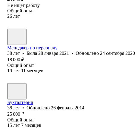
Не ищет работу
Общий опыт
26
лет
Менеджер по персоналу
38
лет
•
Была
28 января 2021
•
Обновлено
24 сентября 2020
18 000
₽
Общий опыт
19
лет
11
месяцев
Бухгалтерия
38
лет
•
Обновлено
26 февраля 2014
25 000
₽
Общий опыт
15
лет
7
месяцев