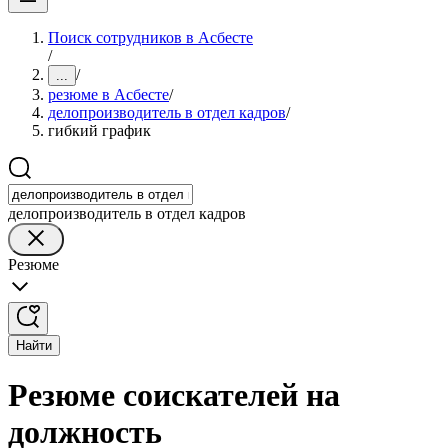
Поиск сотрудников в Асбесте
/
/
...
резюме в Асбесте
/
делопроизводитель в отдел кадров
/
гибкий график
делопроизводитель в отдел кадров
Резюме
Найти
Резюме соискателей на
должность