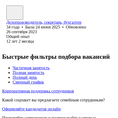
Делопроизводитель, секретарь, бухгалтер
34
года
•
Была
24 июня 2025
•
Обновлено
26 сентября 2023
Общий опыт
12
лет
2
месяца
Быстрые фильтры подбора вакансий
Частичная занятость
Полная занятость
Полный день
Сменный график
Корпоративная поддержка сотрудников
Какой соцпакет вы предлагаете семейным сотрудникам?
Оформляйте кандидатов онлайн
Проверяйте сотрудников и подписывайте кадровые