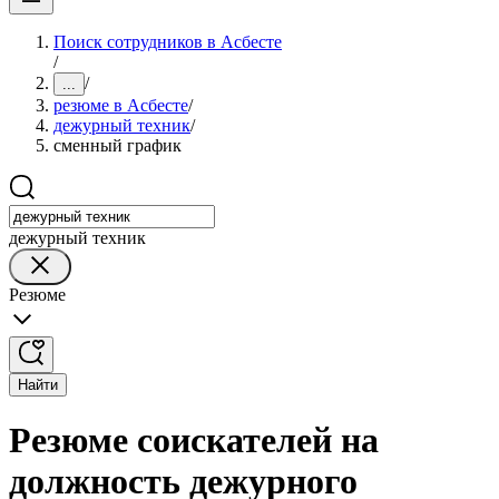
Поиск сотрудников в Асбесте
/
/
...
резюме в Асбесте
/
дежурный техник
/
сменный график
дежурный техник
Резюме
Найти
Резюме соискателей на
должность дежурного