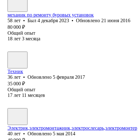
механик по ремонту буровых установок
58
лет
•
Был
4 декабря 2023
•
Обновлено
21 июня 2016
80 000
₽
Общий опыт
18
лет
3
месяца
Техник
36
лет
•
Обновлено
5 февраля 2017
35 000
₽
Общий опыт
17
лет
11
месяцев
Электрик,электромонтажник,электрослесарь,электромонтер
40
лет
•
Обновлено
5 мая 2014