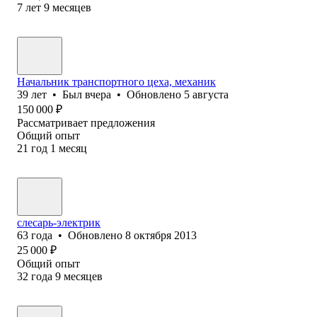
7
лет
9
месяцев
Начальник транспортного цеха, механик
39
лет
•
Был
вчера
•
Обновлено
5 августа
150 000
₽
Рассматривает предложения
Общий опыт
21
год
1
месяц
слесарь-электрик
63
года
•
Обновлено
8 октября 2013
25 000
₽
Общий опыт
32
года
9
месяцев