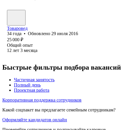
Товаровед
34
года
•
Обновлено
29 июля 2016
25 000
₽
Общий опыт
12
лет
3
месяца
Быстрые фильтры подбора вакансий
Частичная занятость
Полный день
Проектная работа
Корпоративная поддержка сотрудников
Какой соцпакет вы предлагаете семейным сотрудникам?
Оформляйте кандидатов онлайн
Проверяйте сотрудников и подписывайте кадровые