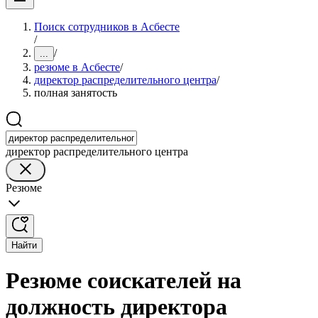
Поиск сотрудников в Асбесте
/
/
...
резюме в Асбесте
/
директор распределительного центра
/
полная занятость
директор распределительного центра
Резюме
Найти
Резюме соискателей на
должность директора