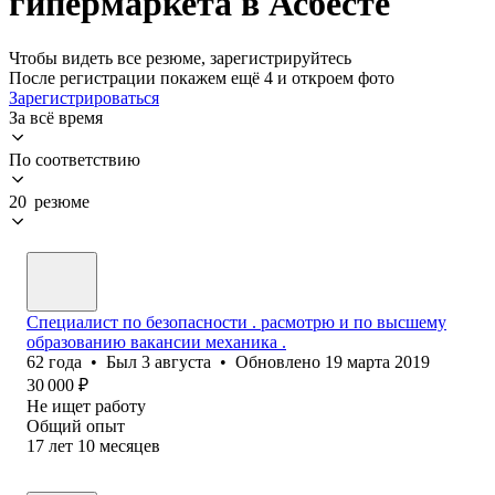
гипермаркета в Асбесте
Чтобы видеть все резюме, зарегистрируйтесь
После регистрации покажем ещё 4 и откроем фото
Зарегистрироваться
За всё время
По соответствию
20 резюме
Специалист по безопасности . расмотрю и по высшему
образованию вакансии механика .
62
года
•
Был
3 августа
•
Обновлено
19 марта 2019
30 000
₽
Не ищет работу
Общий опыт
17
лет
10
месяцев