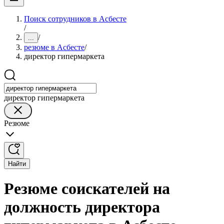
Поиск сотрудников в Асбесте
/
/
...
резюме в Асбесте
/
директор гипермаркета
директор гипермаркета
Резюме
Найти
Резюме соискателей на
должность директора