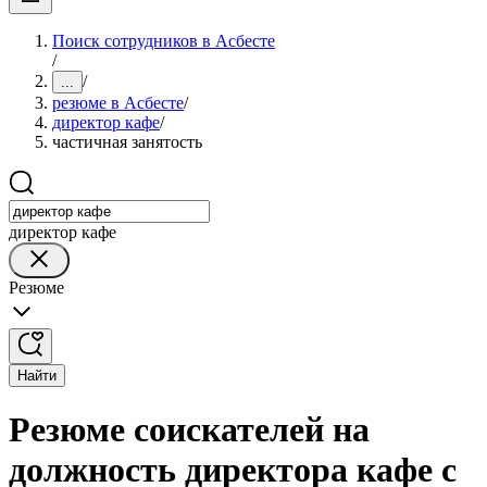
Поиск сотрудников в Асбесте
/
/
...
резюме в Асбесте
/
директор кафе
/
частичная занятость
директор кафе
Резюме
Найти
Резюме соискателей на
должность директора кафе с