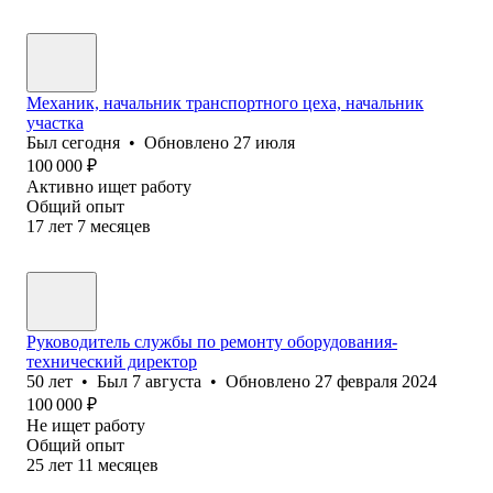
Механик, начальник транспортного цеха, начальник
участка
Был
сегодня
•
Обновлено
27 июля
100 000
₽
Активно ищет работу
Общий опыт
17
лет
7
месяцев
Руководитель службы по ремонту оборудования-
технический директор
50
лет
•
Был
7 августа
•
Обновлено
27 февраля 2024
100 000
₽
Не ищет работу
Общий опыт
25
лет
11
месяцев