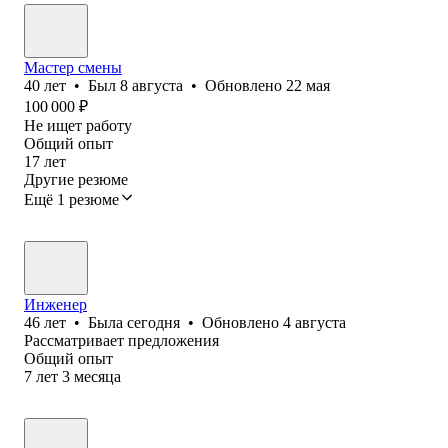
Мастер смены
40
лет
•
Был
8 августа
•
Обновлено
22 мая
100 000
₽
Не ищет работу
Общий опыт
17
лет
Другие резюме
Ещё 1 резюме
Инженер
46
лет
•
Была
сегодня
•
Обновлено
4 августа
Рассматривает предложения
Общий опыт
7
лет
3
месяца