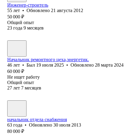
Инженер-строитель
55
лет
•
Обновлено
21 августа 2012
50 000
₽
Общий опыт
23
года
9
месяцев
Начальник ремонтного цеха,энергетик.
46
лет
•
Был
19 июля 2025
•
Обновлено
28 марта 2024
60 000
₽
Не ищет работу
Общий опыт
27
лет
7
месяцев
начальник отдела снабжения
63
года
•
Обновлено
30 июля 2013
80 000
₽