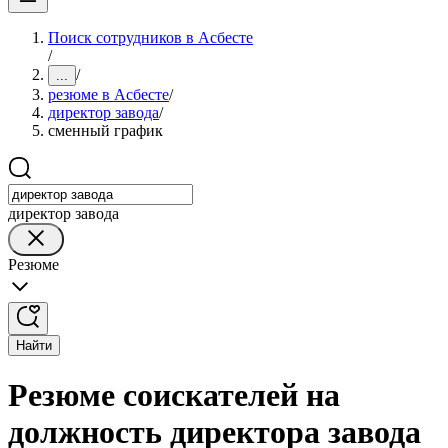
Поиск сотрудников в Асбесте
/
/
...
резюме в Асбесте
/
директор завода
/
сменный график
директор завода
Резюме
Найти
Резюме соискателей на
должность директора завода