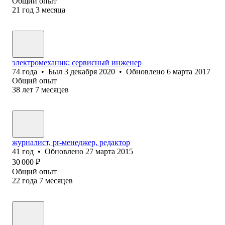
Общий опыт
21
год
3
месяца
электромеханик; сервисный инженер
74
года
•
Был
3 декабря 2020
•
Обновлено
6 марта 2017
Общий опыт
38
лет
7
месяцев
журналист, pr-менеджер, редактор
41
год
•
Обновлено
27 марта 2015
30 000
₽
Общий опыт
22
года
7
месяцев