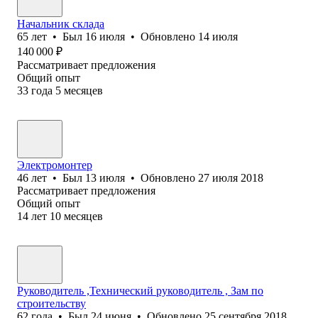
Начальник склада
65
лет
•
Был
16 июля
•
Обновлено
14 июля
140 000
₽
Рассматривает предложения
Общий опыт
33
года
5
месяцев
Электромонтер
46
лет
•
Был
13 июля
•
Обновлено
27 июля 2018
Рассматривает предложения
Общий опыт
14
лет
10
месяцев
Руководитель ,Технический руководитель , Зам по
строительству
62
года
•
Был
24 июня
•
Обновлено
25 сентября 2018