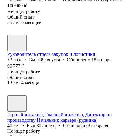
100 000
₽
Не ищет работу
Общий опыт
35
лет
6
месяцев
Руководитель отдела закупок и логистики
53
года
•
Была
8 августа
•
Обновлено
18 января
99 777
₽
Не ищет работу
Общий опыт
13
лет
4
месяца
Горный инженер, Главный инженер, Директор по
производству Начальник карьера (рудника)
40
лет
•
Был
30 апреля
•
Обновлено
3 февраля
Не ищет работу