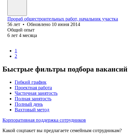
Прораб общестроительных работ, начальник участка
56
лет
•
Обновлено
10 июня 2014
Общий опыт
6
лет
4
месяца
1
2
Быстрые фильтры подбора вакансий
Гибкий график
Проектная работа
Частичная занятость
Полная занятость
Полный день
Вахтовый метод
Корпоративная поддержка сотрудников
Какой соцпакет вы предлагаете семейным сотрудникам?