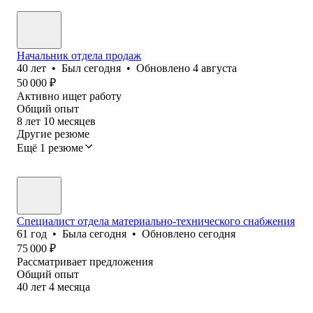
Начальник отдела продаж
40
лет
•
Был
сегодня
•
Обновлено
4 августа
50 000
₽
Активно ищет работу
Общий опыт
8
лет
10
месяцев
Другие резюме
Ещё 1 резюме
Специалист отдела материально-технического снабжения
61
год
•
Была
сегодня
•
Обновлено
сегодня
75 000
₽
Рассматривает предложения
Общий опыт
40
лет
4
месяца