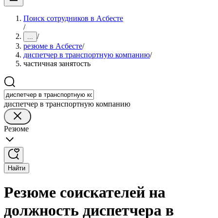
Поиск сотрудников в Асбесте
/
/
...
резюме в Асбесте
/
диспетчер в транспортную компанию
/
частичная занятость
диспетчер в транспортную компанию
Резюме
Найти
Резюме соискателей на
должность диспетчера в