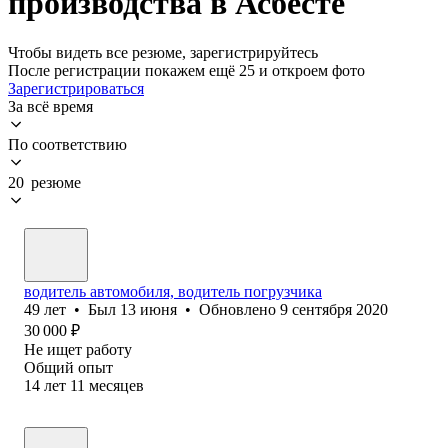
производства в Асбесте
Чтобы видеть все резюме, зарегистрируйтесь
После регистрации покажем ещё 25 и откроем фото
Зарегистрироваться
За всё время
По соответствию
20 резюме
водитель автомобиля, водитель погрузчика
49
лет
•
Был
13 июня
•
Обновлено
9 сентября 2020
30 000
₽
Не ищет работу
Общий опыт
14
лет
11
месяцев