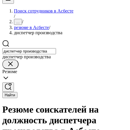
Поиск сотрудников в Асбесте
/
/
...
резюме в Асбесте
/
диспетчер производства
диспетчер производства
Резюме
Найти
Резюме соискателей на
должность диспетчера