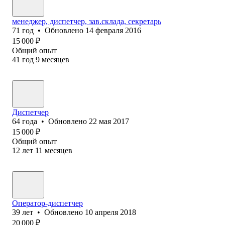
менеджер, диспетчер, зав.склада, секретарь
71
год
•
Обновлено
14 февраля 2016
15 000
₽
Общий опыт
41
год
9
месяцев
Диспетчер
64
года
•
Обновлено
22 мая 2017
15 000
₽
Общий опыт
12
лет
11
месяцев
Оператор-диспетчер
39
лет
•
Обновлено
10 апреля 2018
20 000
₽