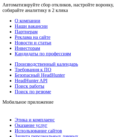
Автоматизируйте сбор откликов, настройте воронку,
собирайте аналитику в 2 клика
О компании
Наши вакансии
Партнерам
Реклама на сайте
Новости и статьи
Инвесторам
Кандидаты по профессиям
Производственный календарь
Требования к ПО
Безопасный HeadHunter
HeadHunter API
Поиск работы
Поиск по резюме
Мобильное приложение
Этика и комплаенс
Оказание услуг
Использование сайтов
Защита персональных данных