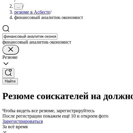
/
/
...
резюме в Асбесте
/
финансовый аналитик-экономист
финансовый аналитик-экономист
Резюме
Найти
Резюме соискателей на должн
Чтобы видеть все резюме, зарегистрируйтесь
После регистрации покажем ещё 10 и откроем фото
Зарегистрироваться
За всё время