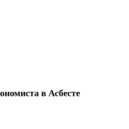
ономиста в Асбесте