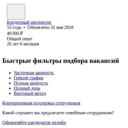
Кредитный инспектор
53
года
•
Обновлено
31 мая 2018
40 000
₽
Общий опыт
20
лет
6
месяцев
Быстрые фильтры подбора вакансий
Частичная занятость
Гибкий график
Полная занятость
Полный день
Вахтовый метод
Корпоративная поддержка сотрудников
Какой соцпакет вы предлагаете семейным сотрудникам?
Оформляйте кандидатов онлайн