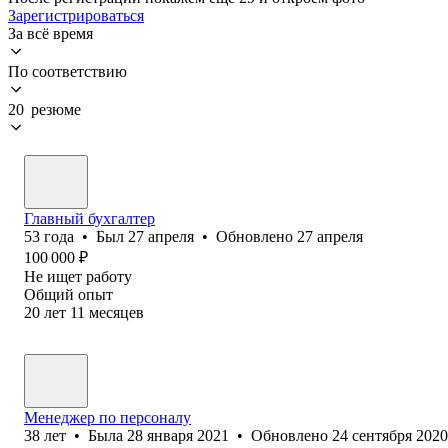
Зарегистрироваться
За всё время
По соответствию
20 резюме
Главный бухгалтер
53
года
•
Был
27 апреля
•
Обновлено
27 апреля
100 000
₽
Не ищет работу
Общий опыт
20
лет
11
месяцев
Менеджер по персоналу
38
лет
•
Была
28 января 2021
•
Обновлено
24 сентября 2020