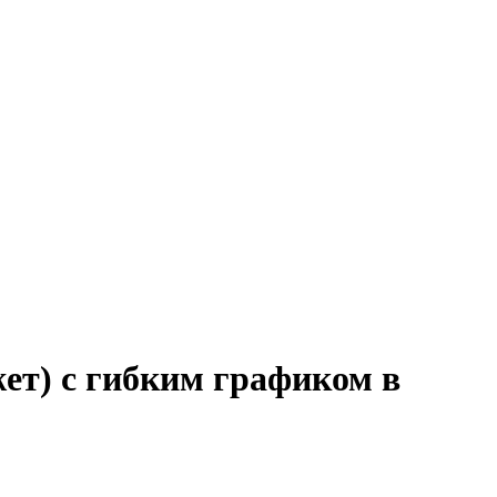
жет) с гибким графиком в