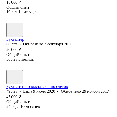
18 000
₽
Общий опыт
19
лет
11
месяцев
Бухгалтер
66
лет
•
Обновлено
2 сентября 2016
20 000
₽
Общий опыт
36
лет
3
месяца
Бухгалтер по выставлению счетов
49
лет
•
Была
9 июля 2020
•
Обновлено
29 ноября 2017
45 000
₽
Общий опыт
24
года
10
месяцев