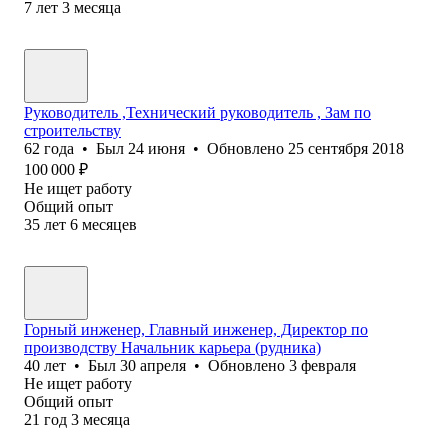
7
лет
3
месяца
Руководитель ,Технический руководитель , Зам по
строительству
62
года
•
Был
24 июня
•
Обновлено
25 сентября 2018
100 000
₽
Не ищет работу
Общий опыт
35
лет
6
месяцев
Горный инженер, Главный инженер, Директор по
производству Начальник карьера (рудника)
40
лет
•
Был
30 апреля
•
Обновлено
3 февраля
Не ищет работу
Общий опыт
21
год
3
месяца