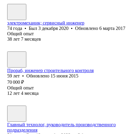
электромеханик; сервисный инженер
74
года
•
Был
3 декабря 2020
•
Обновлено
6 марта 2017
Общий опыт
38
лет
7
месяцев
Прораб, инженер строительного контроля
59
лет
•
Обновлено
15 июня 2015
70 000
₽
Общий опыт
12
лет
4
месяца
Главный технолог, руководитель производственного
подразделения