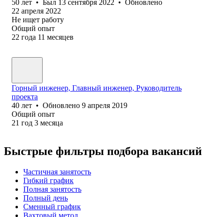
50
лет
•
Был
13 сентября 2022
•
Обновлено
22 апреля 2022
Не ищет работу
Общий опыт
22
года
11
месяцев
Горный инженер, Главный инженер, Руководитель
проекта
40
лет
•
Обновлено
9 апреля 2019
Общий опыт
21
год
3
месяца
Быстрые фильтры подбора вакансий
Частичная занятость
Гибкий график
Полная занятость
Полный день
Сменный график
Вахтовый метод