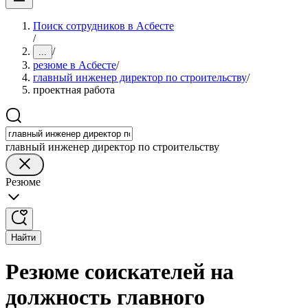
Поиск сотрудников в Асбесте
/
/
...
резюме в Асбесте
/
главный инженер директор по строительству
/
проектная работа
главный инженер директор по строительству
Резюме
Найти
Резюме соискателей на
должность главного