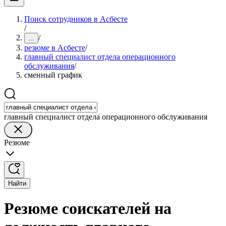
Поиск сотрудников в Асбесте
/
/
...
резюме в Асбесте
/
главный специалист отдела операционного
обслуживания
/
сменный график
главный специалист отдела операционного обслуживания
Резюме
Найти
Резюме соискателей на