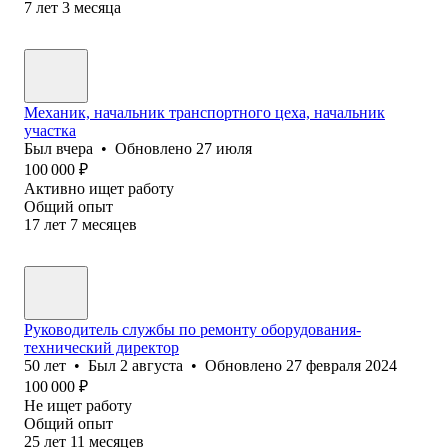
7
лет
3
месяца
Механик, начальник транспортного цеха, начальник
участка
Был
вчера
•
Обновлено
27 июля
100 000
₽
Активно ищет работу
Общий опыт
17
лет
7
месяцев
Руководитель службы по ремонту оборудования-
технический директор
50
лет
•
Был
2 августа
•
Обновлено
27 февраля 2024
100 000
₽
Не ищет работу
Общий опыт
25
лет
11
месяцев