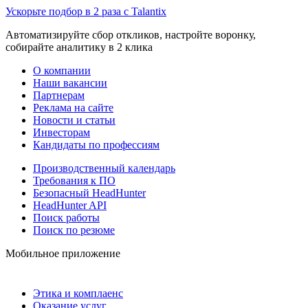
Ускорьте подбор в 2 раза с Talantix
Автоматизируйте сбор откликов, настройте воронку,
собирайте аналитику в 2 клика
О компании
Наши вакансии
Партнерам
Реклама на сайте
Новости и статьи
Инвесторам
Кандидаты по профессиям
Производственный календарь
Требования к ПО
Безопасный HeadHunter
HeadHunter API
Поиск работы
Поиск по резюме
Мобильное приложение
Этика и комплаенс
Оказание услуг