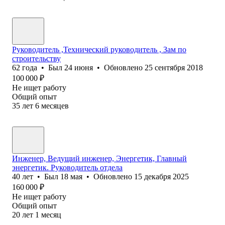
Руководитель ,Технический руководитель , Зам по
строительству
62
года
•
Был
24 июня
•
Обновлено
25 сентября 2018
100 000
₽
Не ищет работу
Общий опыт
35
лет
6
месяцев
Инженер, Ведущий инженер, Энергетик, Главный
энергетик. Руководитель отдела
40
лет
•
Был
18 мая
•
Обновлено
15 декабря 2025
160 000
₽
Не ищет работу
Общий опыт
20
лет
1
месяц