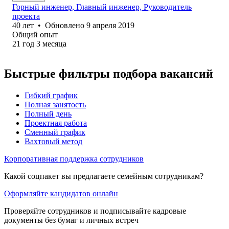
Горный инженер, Главный инженер, Руководитель
проекта
40
лет
•
Обновлено
9 апреля 2019
Общий опыт
21
год
3
месяца
Быстрые фильтры подбора вакансий
Гибкий график
Полная занятость
Полный день
Проектная работа
Сменный график
Вахтовый метод
Корпоративная поддержка сотрудников
Какой соцпакет вы предлагаете семейным сотрудникам?
Оформляйте кандидатов онлайн
Проверяйте сотрудников и подписывайте кадровые
документы без бумаг и личных встреч