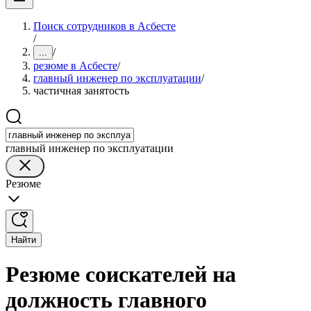
Поиск сотрудников в Асбесте
/
/
...
резюме в Асбесте
/
главный инженер по эксплуатации
/
частичная занятость
главный инженер по эксплуатации
Резюме
Найти
Резюме соискателей на
должность главного