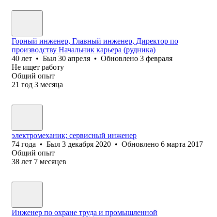
Горный инженер, Главный инженер, Директор по
производству Начальник карьера (рудника)
40
лет
•
Был
30 апреля
•
Обновлено
3 февраля
Не ищет работу
Общий опыт
21
год
3
месяца
электромеханик; сервисный инженер
74
года
•
Был
3 декабря 2020
•
Обновлено
6 марта 2017
Общий опыт
38
лет
7
месяцев
Инженер по охране труда и промышленной