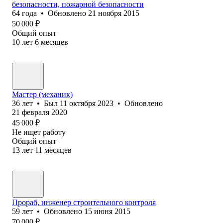
безопасности, пожарной безопасности
64
года
•
Обновлено
21 ноября 2015
50 000
₽
Общий опыт
10
лет
6
месяцев
Мастер (механик)
36
лет
•
Был
11 октября 2023
•
Обновлено
21 февраля 2020
45 000
₽
Не ищет работу
Общий опыт
13
лет
11
месяцев
Прораб, инженер строительного контроля
59
лет
•
Обновлено
15 июня 2015
70 000
₽