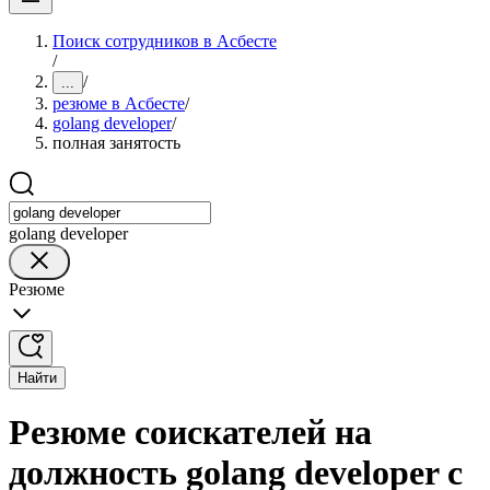
Поиск сотрудников в Асбесте
/
/
...
резюме в Асбесте
/
golang developer
/
полная занятость
golang developer
Резюме
Найти
Резюме соискателей на
должность golang developer с